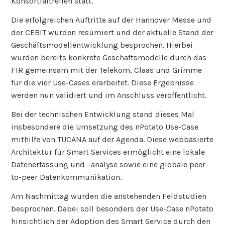
Konsortialtreffen statt.
Die erfolgreichen Auftritte auf der Hannover Messe und
der CEBIT wurden resümiert und der aktuelle Stand der
Geschäftsmodellentwicklung besprochen. Hierbei
wurden bereits konkrete Geschäftsmodelle durch das
FIR gemeinsam mit der Telekom, Claas und Grimme
für die vier Use-Cases erarbeitet. Diese Ergebnisse
werden nun validiert und im Anschluss veröffentlicht.
Bei der technischen Entwicklung stand dieses Mal
insbesondere die Umsetzung des nPotato Use-Case
mithilfe von TUCANA auf der Agenda. Diese webbasierte
Architektur für Smart Services ermöglicht eine lokale
Datenerfassung und –analyse sowie eine globale peer-
to-peer Datenkommunikation.
Am Nachmittag wurden die anstehenden Feldstudien
besprochen. Dabei soll besonders der Use-Case nPotato
hinsichtlich der Adoption des Smart Service durch den