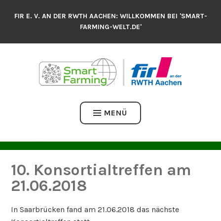
Zum
FIR E. V. AN DER RWTH AACHEN: WILLKOMMEN BEI 'SMART-
Inhalt
FARMING-WELT.DE'
springen
MENÜ
10. Konsortialtreffen am
21.06.2018
In Saarbrücken fand am 21.06.2018 das nächste