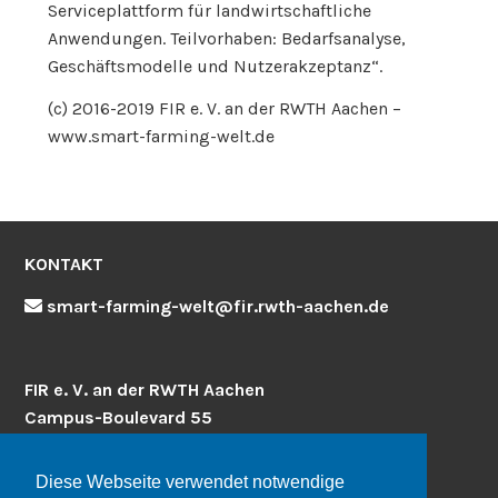
Serviceplattform für landwirtschaftliche
Anwendungen. Teilvorhaben: Bedarfsanalyse,
Geschäftsmodelle und Nutzerakzeptanz“.
(c) 2016-2019 FIR e. V. an der RWTH Aachen –
www.smart-farming-welt.de
KONTAKT
smart-farming-welt@fir.rwth-aachen.de
FIR e. V. an der RWTH Aachen
Campus-Boulevard 55
52074 Aachen
www.fir.rwth-aachen.de
Diese Webseite verwendet notwendige