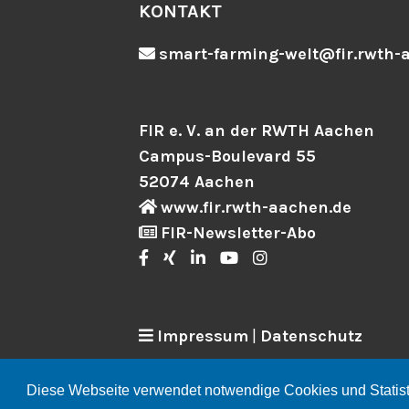
KONTAKT
smart-farming-welt@fir.rwth-
FIR e. V. an der RWTH Aachen
Campus-Boulevard 55
52074 Aachen
www.fir.rwth-aachen.de
FIR-Newsletter-Abo
Impressum
|
Datenschutz
Diese Webseite verwendet notwendige Cookies und Statis