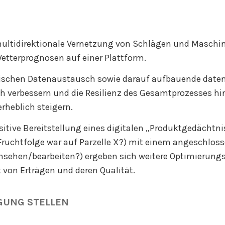
multidirektionale Vernetzung von Schlägen und Maschin
etterprognosen auf einer Plattform.
schen Datenaustausch sowie darauf aufbauende datenbas
ich verbessern und die Resilienz des Gesamtprozesses h
rheblich steigern.
itive Bereitstellung eines digitalen „Produktgedächtni
 Fruchtfolge war auf Parzelle X?) mit einem angeschlo
insehen/bearbeiten?) ergeben sich weitere Optimierung
 von Erträgen und deren Qualität.
GUNG STELLEN