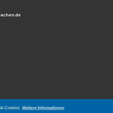
aachen.de
tik-Cookies.
Weitere Informationen