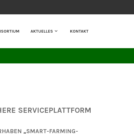
NSORTIUM
AKTUELLES
KONTAKT
HERE SERVICEPLATTFORM
RHABEN „SMART-FARMING-