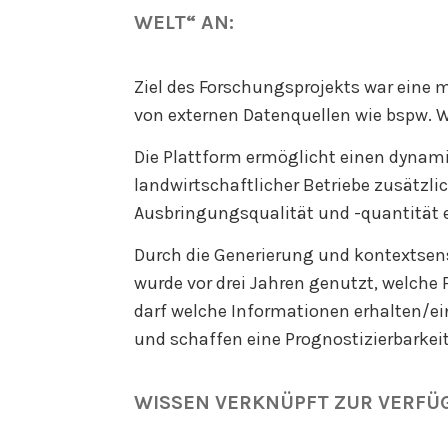
WELT“ AN:
Ziel des Forschungsprojekts war eine 
von externen Datenquellen wie bspw. W
Die Plattform ermöglicht einen dynami
landwirtschaftlicher Betriebe zusätzl
Ausbringungsqualität und -quantität e
Durch die Generierung und kontextsens
wurde vor drei Jahren genutzt, welche
darf welche Informationen erhalten/e
und schaffen eine Prognostizierbarkeit
WISSEN VERKNÜPFT ZUR VERFÜ