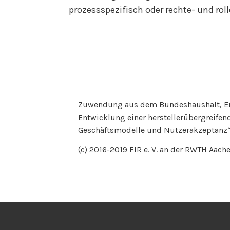
prozessspezifisch oder rechte- und rol
Zuwendung aus dem Bundeshaushalt, Einze
Entwicklung einer herstellerübergreifen
Geschäftsmodelle und Nutzerakzeptanz“
(c) 2016-2019 FIR e. V. an der RWTH Aac