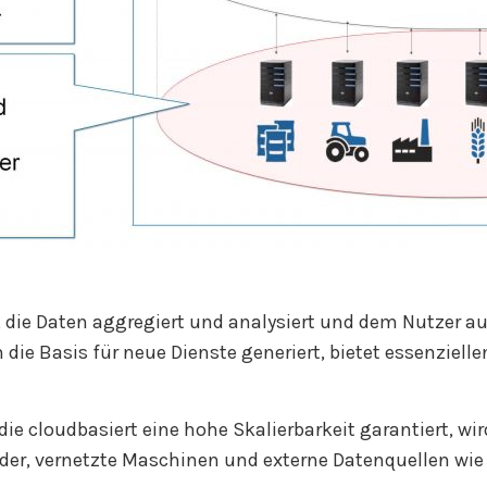
, die Daten aggregiert und analysiert und dem Nutzer a
 die Basis für neue Dienste generiert, bietet essenziell
die cloudbasiert eine hohe Skalierbarkeit garantiert, wi
elder, vernetzte Maschinen und externe Datenquellen wi