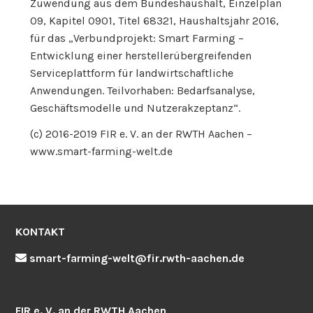
Zuwendung aus dem Bundeshaushalt, Einzelplan
09, Kapitel 0901, Titel 68321, Haushaltsjahr 2016,
für das „Verbundprojekt: Smart Farming –
Entwicklung einer herstellerübergreifenden
Serviceplattform für landwirtschaftliche
Anwendungen. Teilvorhaben: Bedarfsanalyse,
Geschäftsmodelle und Nutzerakzeptanz“.
(c) 2016-2019 FIR e. V. an der RWTH Aachen –
www.smart-farming-welt.de
KONTAKT
smart-farming-welt@fir.rwth-aachen.de
FIR e. V. an der RWTH Aachen