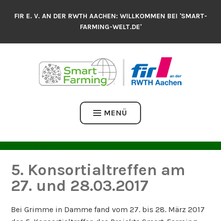
Zum
FIR E. V. AN DER RWTH AACHEN: WILLKOMMEN BEI 'SMART-
Inhalt
FARMING-WELT.DE'
springen
MENÜ
5. Konsortialtreffen am
27. und 28.03.2017
Bei Grimme in Damme fand vom 27. bis 28. März 2017